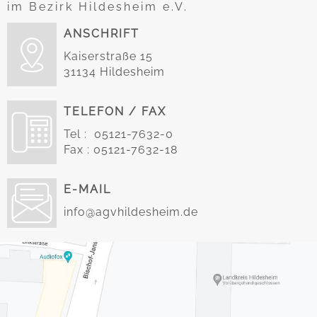
im Bezirk Hildesheim e.V.
ANSCHRIFT
Kaiserstraße 15
31134 Hildesheim
TELEFON / FAX
Tel : 05121-7632-0
Fax : 05121-7632-18
E-MAIL
info@agvhildesheim.de