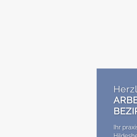
Herz
ARBE
BEZI
Ihr prax
Hildesh