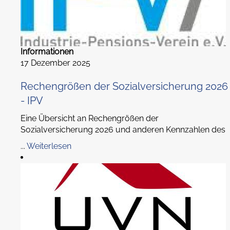
Informationen
17 Dezember 2025
Rechengrößen der Sozialversicherung 2026
- IPV
Eine Übersicht an Rechengrößen der
Sozialversicherung 2026 und anderen Kennzahlen des
...
Weiterlesen