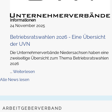
Informationen
24 November 2025
Betriebsratswahlen 2026 - Eine Übersicht
der UVN
Die Unternehmerverbände Niedersachsen haben eine
zweiseitige Übersicht zum Thema Betriebsratswahlen
2026
...
Weiterlesen
Alle News lesen
ARBEITGEBERVERBAND