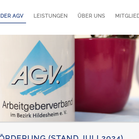
DER AGV
LEISTUNGEN
ÜBER UNS
MITGLIE
RDERUNG (STAND JULI 2024)