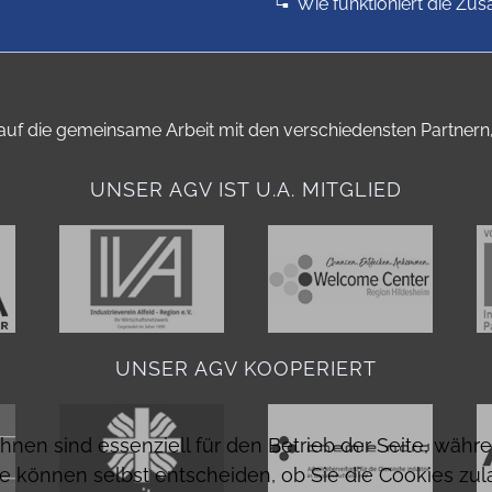
Wie funktioniert die Zu
auf die gemeinsame Arbeit mit den verschiedensten Partnern, 
UNSER AGV IST U.A. MITGLIED
UNSER AGV KOOPERIERT
ihnen sind essenziell für den Betrieb der Seite, wäh
ie können selbst entscheiden, ob Sie die Cookies zul