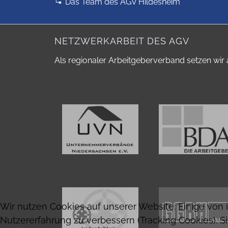
Das Team des AGV Hildesheim
NETZWERKARBEIT DES AGV
Als regionaler Arbeitgeberverband setzen wir 
Wir nutzen Cookies auf unserer Website. Einige von 
Nutzererfahrung zu verbessern (Tracking Cookies). S