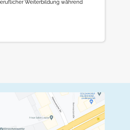
beruflicher Weiterbildung während