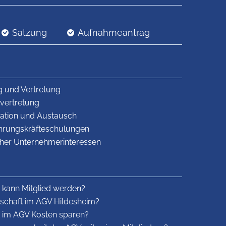
Satzung
Aufnahmeantrag
g und Vertretung
vertretung
mation und Austausch
hrungskräfteschulungen
scher Unternehmerinteressen
r kann Mitglied werden?
dschaft im AGV Hildesheim?
t im AGV Kosten sparen?