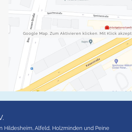
Google Map. Zum Aktivieren klicken. Mit Klick akze
V.
n Hildesheim, Alfeld, Holzminden und Peine