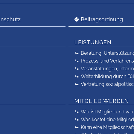
enschutz
Beitragsordnung
LEISTUNGEN
Beratung, Unterstützun
Prozess-und Verfahrens
Veranstaltungen, Infor
Weiterbildung durch Fü
Vertretung sozialpoliti
MITGLIED WERDEN
Wer ist Mitglied und we
Was kostet eine Mitglie
Kann eine Mitgliedschaf